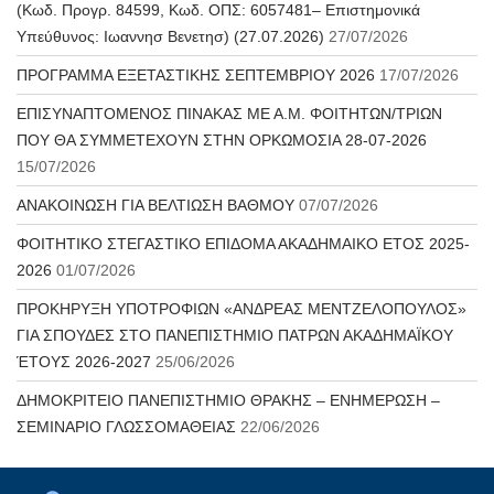
(Κωδ. Προγρ. 84599, Κωδ. ΟΠΣ: 6057481– Επιστημονικά
Υπεύθυνος: Ιωαννησ Βενετησ) (27.07.2026)
27/07/2026
ΠΡΟΓΡΑΜΜΑ ΕΞΕΤΑΣΤΙΚΗΣ ΣΕΠΤΕΜΒΡΙΟΥ 2026
17/07/2026
ΕΠΙΣΥΝΑΠΤΟΜΕΝΟΣ ΠΙΝΑΚΑΣ ΜΕ Α.Μ. ΦΟΙΤΗΤΩΝ/ΤΡΙΩΝ
ΠΟΥ ΘΑ ΣΥΜΜΕΤΕΧΟΥΝ ΣΤΗΝ ΟΡΚΩΜΟΣΙΑ 28-07-2026
15/07/2026
ΑΝΑΚΟΙΝΩΣΗ ΓΙΑ ΒΕΛΤΙΩΣΗ ΒΑΘΜΟΥ
07/07/2026
ΦΟΙΤΗΤΙΚΟ ΣΤΕΓΑΣΤΙΚΟ ΕΠΙΔΟΜΑ ΑΚΑΔΗΜΑΙΚΟ ΕΤΟΣ 2025-
2026
01/07/2026
ΠΡΟΚΗΡΥΞΗ ΥΠΟΤΡΟΦΙΩΝ «ΑΝΔΡΕΑΣ ΜΕΝΤΖΕΛΟΠΟΥΛΟΣ»
ΓΙΑ ΣΠΟΥΔΕΣ ΣΤΟ ΠΑΝΕΠΙΣΤΗΜΙΟ ΠΑΤΡΩΝ ΑΚΑΔΗΜΑΪΚΟΥ
ΈΤΟΥΣ 2026-2027
25/06/2026
ΔΗΜΟΚΡΙΤΕΙΟ ΠΑΝΕΠΙΣΤΗΜΙΟ ΘΡΑΚΗΣ – ΕΝΗΜΕΡΩΣΗ –
ΣΕΜΙΝΑΡΙΟ ΓΛΩΣΣΟΜΑΘΕΙΑΣ
22/06/2026