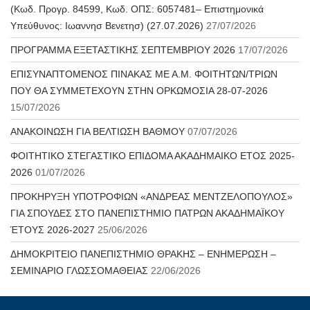
(Κωδ. Προγρ. 84599, Κωδ. ΟΠΣ: 6057481– Επιστημονικά
Υπεύθυνος: Ιωαννησ Βενετησ) (27.07.2026)
27/07/2026
ΠΡΟΓΡΑΜΜΑ ΕΞΕΤΑΣΤΙΚΗΣ ΣΕΠΤΕΜΒΡΙΟΥ 2026
17/07/2026
ΕΠΙΣΥΝΑΠΤΟΜΕΝΟΣ ΠΙΝΑΚΑΣ ΜΕ Α.Μ. ΦΟΙΤΗΤΩΝ/ΤΡΙΩΝ
ΠΟΥ ΘΑ ΣΥΜΜΕΤΕΧΟΥΝ ΣΤΗΝ ΟΡΚΩΜΟΣΙΑ 28-07-2026
15/07/2026
ΑΝΑΚΟΙΝΩΣΗ ΓΙΑ ΒΕΛΤΙΩΣΗ ΒΑΘΜΟΥ
07/07/2026
ΦΟΙΤΗΤΙΚΟ ΣΤΕΓΑΣΤΙΚΟ ΕΠΙΔΟΜΑ ΑΚΑΔΗΜΑΙΚΟ ΕΤΟΣ 2025-
2026
01/07/2026
ΠΡΟΚΗΡΥΞΗ ΥΠΟΤΡΟΦΙΩΝ «ΑΝΔΡΕΑΣ ΜΕΝΤΖΕΛΟΠΟΥΛΟΣ»
ΓΙΑ ΣΠΟΥΔΕΣ ΣΤΟ ΠΑΝΕΠΙΣΤΗΜΙΟ ΠΑΤΡΩΝ ΑΚΑΔΗΜΑΪΚΟΥ
ΈΤΟΥΣ 2026-2027
25/06/2026
ΔΗΜΟΚΡΙΤΕΙΟ ΠΑΝΕΠΙΣΤΗΜΙΟ ΘΡΑΚΗΣ – ΕΝΗΜΕΡΩΣΗ –
ΣΕΜΙΝΑΡΙΟ ΓΛΩΣΣΟΜΑΘΕΙΑΣ
22/06/2026