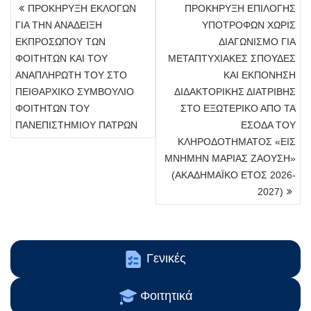
ΠΛΟΉΓΗΣΗ
ΠΡΟΚΗΡΥΞΗ ΕΚΛΟΓΩΝ
ΠΡΟΚΗΡΥΞΗ ΕΠΙΛΟΓΗΣ
ΆΡΘΡΩΝ
ΓΙΑ ΤΗΝ ΑΝΑΔΕΙΞΗ
ΥΠΟΤΡΟΦΩΝ ΧΩΡΙΣ
ΕΚΠΡΟΣΩΠΟΥ ΤΩΝ
ΔΙΑΓΩΝΙΣΜΟ ΓΙΑ
ΦΟΙΤΗΤΩΝ ΚΑΙ ΤΟΥ
ΜΕΤΑΠΤΥΧΙΑΚΕΣ ΣΠΟΥΔΕΣ
ΑΝΑΠΛΗΡΩΤΗ ΤΟΥ ΣΤΟ
ΚΑΙ ΕΚΠΟΝΗΣΗ
ΠΕΙΘΑΡΧΙΚΟ ΣΥΜΒΟΥΛΙΟ
ΔΙΔΑΚΤΟΡΙΚΗΣ ΔΙΑΤΡΙΒΗΣ
ΦΟΙΤΗΤΩΝ ΤΟΥ
ΣΤΟ ΕΞΩΤΕΡΙΚΟ ΑΠΟ ΤΑ
ΠΑΝΕΠΙΣΤΗΜΙΟΥ ΠΑΤΡΩΝ
ΕΣΟΔΑ ΤΟΥ
ΚΛΗΡΟΔΟΤΗΜΑΤΟΣ «ΕΙΣ
ΜΝΗΜΗΝ ΜΑΡΙΑΣ ΖΑΟΥΣΗ»
(ΑΚΑΔΗΜΑΪΚΟ ΕΤΟΣ 2026-
2027)
Γενικές
Φοιτητικά