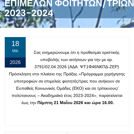
ΕΠΙΜΕΛΩΝ ΦΟΙΤΗΤΩΝ/ΤΡΙΩΝ
2023-2024
18
Μάι
Σας ενημερώνουμε ότι η προθεσμία οριστικής
υποβολής των αιτήσεων για την με αρ.
2026
3791/02.04.2026 (ΑΔΑ: ΨΤ1Φ46ΝΚΠΔ-ΖΕΡ)
Πρόσκληση στο πλαίσιο της Πράξης «Πρόγραμμα χορήγησης
υποτροφιών σε επιμελείς φοιτητές/τριες που ανήκουν σε
Ευπαθείς Κοινωνικές Ομάδες (ΕΚΟ) και σε τρίτεκνους/
πολύτεκνους – Ακαδημαϊκό έτος 2023-2024», παρατείνεται
έως την
Πέμπτη 21 Μαΐου 2026 και ώρα 16.00.