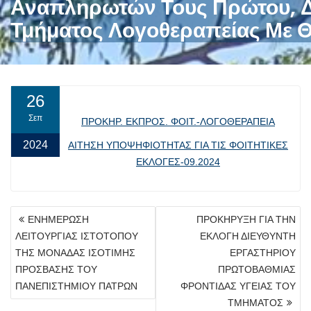
Αναπληρωτών Τους Πρώτου, Δε
Τμήματος Λογοθεραπείας Με Θ
26
Σεπ
ΠΡΟΚΗΡ. ΕΚΠΡΟΣ. ΦΟΙΤ.-ΛΟΓΟΘΕΡΑΠΕΙΑ
2024
ΑΙΤΗΣΗ ΥΠΟΨΗΦΙΟΤΗΤΑΣ ΓΙΑ ΤΙΣ ΦΟΙΤΗΤΙΚΕΣ
ΕΚΛΟΓΕΣ-09.2024
ΠΛΟΉΓΗΣΗ
ΕΝΗΜΕΡΩΣΗ
ΠΡΟΚΗΡΥΞΗ ΓΙΑ ΤΗΝ
ΆΡΘΡΩΝ
ΛΕΙΤΟΥΡΓΙΑΣ ΙΣΤΟΤΟΠΟΥ
ΕΚΛΟΓΗ ΔΙΕΥΘΥΝΤΗ
ΤΗΣ ΜΟΝΑΔΑΣ ΙΣΟΤΙΜΗΣ
ΕΡΓΑΣΤΗΡΙΟΥ
ΠΡΟΣΒΑΣΗΣ ΤΟΥ
ΠΡΩΤΟΒΑΘΜΙΑΣ
ΠΑΝΕΠΙΣΤΗΜΙΟΥ ΠΑΤΡΩΝ
ΦΡΟΝΤΙΔΑΣ ΥΓΕΙΑΣ ΤΟΥ
ΤΜΗΜΑΤΟΣ