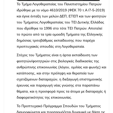
Το Τμήμα Λογοθεραπείας του Πανεπιστημίου Πατρών
ιδρύθηκε με το νόμο 4610/2019 (ΦΕΚ 70 τ.Α /7-5-2019)
και έγινε ένταξη των μελών
ΔΕΠ, ΕΤΕΠ και των φοιτητών
του Τμήματος
Λογοθεραπείας του ΤΕΙ Δυτικής Ελλάδας
που ιδρύθηκε το 1996 στο τότε ΤΕΙ Πατρών. Αποτελεί
το πρώτο από τα τρία ομοειδή Τμήματα της Ελληνικής
δημόσιας τριτοβάθμιας εκπαίδευσης που παρέχει
προπτυχιακές σπουδές στη Λ
ογοθεραπεία.
Στόχος του Τμήματος είναι η άρτια εκπαίδε
υση των
φοιτητών/φοιτητριών στις βιολογικές διαδικασίες της
ανθρώπινης επικοινωνίας (λόγου, ομιλίας και φωνής) και
κατάποσης, και στην πρόληψη και θεραπεία των
σχετιζόμενων διαταραχών, η διεξαγωγή επιστημονικής
έρευν
ας και παραγωγή νέας γνώσης στα παραπάνω
θέματα, και η προσφορά προς τα άτομα με διαταραχές ή
διαφορετικότητες της επικοινωνίας.
Το Προπτυχιακό Πρόγραμμα Σπουδών του Τμήματος
διαμορφώνεται και προσαρμόζεται δυναμικά με βάση τις