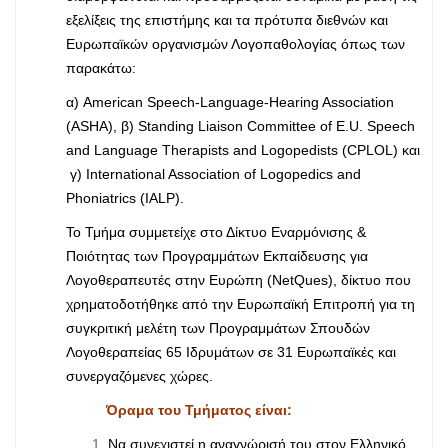
εξελίξεις της επιστήμης και τα πρότυπα διεθνών και
Ευρωπαϊκών οργανισμών Λογοπαθολογίας όπως των
παρακάτω:
α) American Speech-Language-Hearing Association
(ASHA), β) Standing Liaison Committee of E.U. Speech
and Language Therapists and Logopedists (CPLOL) και
γ) International Association of Logopedics and
Phoniatrics (IALP).
Το Τμήμα συμμετείχε στο Δίκτυο Εναρμόνισης &
Ποιότητας των Προγραμμάτων Εκπαίδευσης για
Λογοθεραπευτές στην Ευρώπη (NetQues), δίκτυο που
χρηματοδοτήθηκε από την Ευρωπαϊκή Επιτροπή για τη
συγκριτική μελέτη των Προγραμμάτων Σπουδών
Λογοθεραπείας 65 Ιδρυμάτων σε 31 Ευρωπαϊκές και
συνεργαζόμενες χώρες.
Όραμα του Τμήματος είναι:
Να συνεχιστεί η αναγνώρισή του στον Ελληνικό