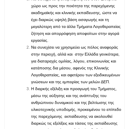
χώρο ως προς την ποιότητα της παρεχόμενης
ακαδημαϊκής και κλινικής εκπαίδευσης, ώστε να
έχει διαρκώς υψηλή βάση εισαγωγής και τη
μεγαλύτερη από τα άλλα Τμήματα Λογοθεραπείας
ζήτηση και απορρόφηση αποφοίτων στην αγορά
εργασίας.
Να συνεχίσει να χρησιμεύει ως πόλος αναφοράς
στην περιοχή, αλλά και στην Ελλάδα γενικότερα,
για διαταραχές ομιλίας, λόγου, επικοινωνίας και
κατάποσης δια μέσου, αφενός της Κλινικής
Λογοθεραπείας, και αφετέρου των εξειδικευμένων
γνώσεων και της εμπειρίας των μελών ΔΕΠ.
Η διαρκής εξέλιξη και προαγωγή του Τμήματος,
μέσω της αύξησης και της ανάπτυξης του
ανθρώπινου δυναμικού και της βελτίωσης της
υλικοτεχνικής υποδομής, προκειμένου το επίπεδο
της παρεχόμενης εκπαίδευσης να ακολουθεί
διαρκώς τις εξελίξεις και τάσεις της εκπαίδευσης