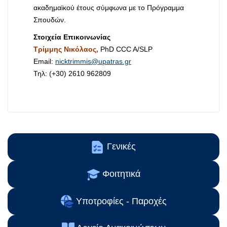
ακαδημαϊκού έτους σύμφωνα με το Πρόγραμμα
Σπουδών.
Στοιχεία Επικοινωνίας
Τρίμμης Νικόλαος,
PhD CCC A/SLP
Email:
nicktrimmis@upatras.gr
Τηλ: (+30) 2610 962809
Γενικές
Φοιτητικά
Υποτροφίες - Παροχές