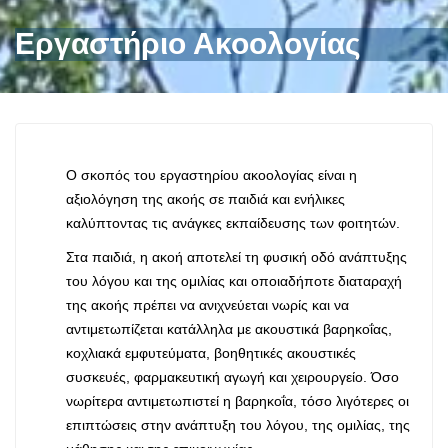
Εργαστήριο Ακοολογίας
Ο σκοπός του εργαστηρίου ακοολογίας είναι η
αξιολόγηση της ακοής σε παιδιά και ενήλικες
καλύπτοντας τις ανάγκες εκπαίδευσης των φοιτητών.
Στα παιδιά, η ακοή αποτελεί τη φυσική οδό ανάπτυξης
του λόγου και της ομιλίας και οποιαδήποτε διαταραχή
της ακοής πρέπει να ανιχνεύεται νωρίς και να
αντιμετωπίζεται κατάλληλα με ακουστικά βαρηκοΐας,
κοχλιακά εμφυτεύματα, βοηθητικές ακουστικές
συσκευές, φαρμακευτική αγωγή και χειρουργείο. Όσο
νωρίτερα αντιμετωπιστεί η βαρηκοΐα, τόσο λιγότερες οι
επιπτώσεις στην ανάπτυξη του λόγου, της ομιλίας, της