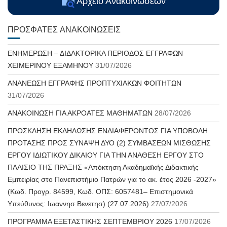
Αρχείο Ανακοινώσεων
ΠΡΌΣΦΑΤΕΣ ΑΝΑΚΟΙΝΏΣΕΙΣ
ΕΝΗΜΕΡΩΣΗ – ΔΙΔΑΚΤΟΡΙΚΑ ΠΕΡΙΟΔΟΣ ΕΓΓΡΑΦΩΝ
ΧΕΙΜΕΡΙΝΟΥ ΕΞΑΜΗΝΟΥ
31/07/2026
ΑΝΑΝΕΩΣΗ ΕΓΓΡΑΦΗΣ ΠΡΟΠΤΥΧΙΑΚΩΝ ΦΟΙΤΗΤΩΝ
31/07/2026
ΑΝΑΚΟΙΝΩΣΗ ΓΙΑ ΑΚΡΟΑΤΕΣ ΜΑΘΗΜΑΤΩΝ
28/07/2026
ΠΡΟΣΚΛΗΣΗ ΕΚΔΗΛΩΣΗΣ ΕΝΔΙΑΦΕΡΟΝΤΟΣ ΓΙΑ ΥΠΟΒΟΛΗ
ΠΡΟΤΑΣΗΣ ΠΡΟΣ ΣΥΝΑΨΗ ΔΥΟ (2) ΣΥΜΒΑΣΕΩΝ ΜΙΣΘΩΣΗΣ
ΕΡΓΟΥ ΙΔΙΩΤΙΚΟΥ ΔΙΚΑΙΟΥ ΓΙΑ ΤΗΝ ΑΝΑΘΕΣΗ ΕΡΓΟΥ ΣΤΟ
ΠΛΑΙΣΙΟ ΤΗΣ ΠΡΑΞΗΣ «Απόκτηση Ακαδημαϊκής Διδακτικής
Εμπειρίας στο Πανεπιστήμιο Πατρών για το ακ. έτος 2026 -2027»
(Κωδ. Προγρ. 84599, Κωδ. ΟΠΣ: 6057481– Επιστημονικά
Υπεύθυνος: Ιωαννησ Βενετησ) (27.07.2026)
27/07/2026
ΠΡΟΓΡΑΜΜΑ ΕΞΕΤΑΣΤΙΚΗΣ ΣΕΠΤΕΜΒΡΙΟΥ 2026
17/07/2026