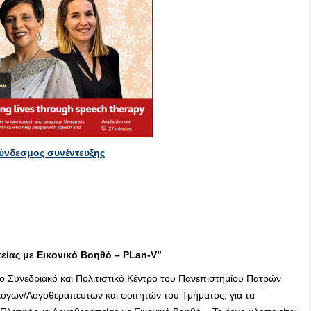
ύνδεσμος συνέντευξης
ίας με Εικονικό Βοηθό – PLan-V”
ο Συνεδριακό και Πολιτιστικό Κέντρο του Πανεπιστημίου Πατρών
όγων/Λογοθεραπευτών και φοιτητών του Τμήματος, για τα