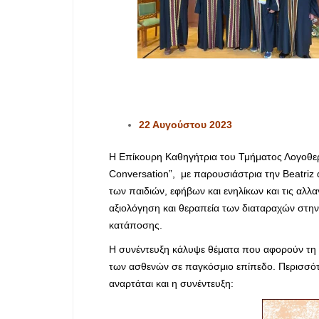
22 Αυγούστου 2023
Η Επίκουρη Καθηγήτρια του Τμήματος Λογοθερ
Conversation”, με παρουσιάστρια την Beatriz 
των παιδιών, εφήβων και ενηλίκων και τις αλ
αξιολόγηση και θεραπεία των διαταραχών στην 
κατάποσης.
Η συνέντευξη κάλυψε θέματα που αφορούν τη δ
των ασθενών σε παγκόσμιο επίπεδο. Περισσότ
αναρτάται και η συνέντευξη: