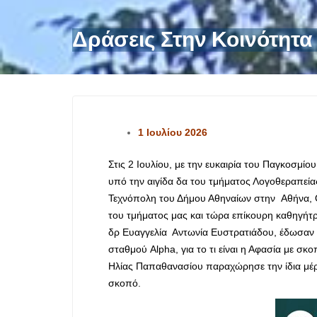
Δράσεις Στην Κοινότητα
1 Ιουλίου 2026
Στις 2 Ιουλίου, με την ευκαιρία του Παγκοσμ
υπό την αιγίδα δα του τμήματος Λογοθεραπεία
Τεχνόπολη του Δήμου Αθηναίων στην Αθήνα, 
του τμήματος μας και τώρα επίκουρη καθηγήτ
δρ Ευαγγελία Αντωνία Ευστρατιάδου, έδωσαν σ
σταθμού
Alpha
, για το τι είναι η Αφασία με 
Ηλίας Παπαθανασίου παραχώρησε την ίδια μέρα
σκοπό.