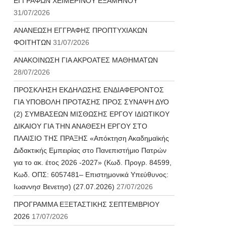
ΕΓΓΡΑΦΩΝ ΧΕΙΜΕΡΙΝΟΥ ΕΞΑΜΗΝΟΥ
31/07/2026
ΑΝΑΝΕΩΣΗ ΕΓΓΡΑΦΗΣ ΠΡΟΠΤΥΧΙΑΚΩΝ
ΦΟΙΤΗΤΩΝ
31/07/2026
ΑΝΑΚΟΙΝΩΣΗ ΓΙΑ ΑΚΡΟΑΤΕΣ ΜΑΘΗΜΑΤΩΝ
28/07/2026
ΠΡΟΣΚΛΗΣΗ ΕΚΔΗΛΩΣΗΣ ΕΝΔΙΑΦΕΡΟΝΤΟΣ
ΓΙΑ ΥΠΟΒΟΛΗ ΠΡΟΤΑΣΗΣ ΠΡΟΣ ΣΥΝΑΨΗ ΔΥΟ
(2) ΣΥΜΒΑΣΕΩΝ ΜΙΣΘΩΣΗΣ ΕΡΓΟΥ ΙΔΙΩΤΙΚΟΥ
ΔΙΚΑΙΟΥ ΓΙΑ ΤΗΝ ΑΝΑΘΕΣΗ ΕΡΓΟΥ ΣΤΟ
ΠΛΑΙΣΙΟ ΤΗΣ ΠΡΑΞΗΣ «Απόκτηση Ακαδημαϊκής
Διδακτικής Εμπειρίας στο Πανεπιστήμιο Πατρών
για το ακ. έτος 2026 -2027» (Κωδ. Προγρ. 84599,
Κωδ. ΟΠΣ: 6057481– Επιστημονικά Υπεύθυνος:
Ιωαννησ Βενετησ) (27.07.2026)
27/07/2026
ΠΡΟΓΡΑΜΜΑ ΕΞΕΤΑΣΤΙΚΗΣ ΣΕΠΤΕΜΒΡΙΟΥ
2026
17/07/2026