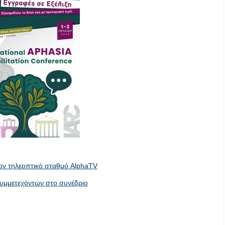
ον τηλεοπτικό σταθμό AlphaTV
υμμετεχόντων στο συνέδριο