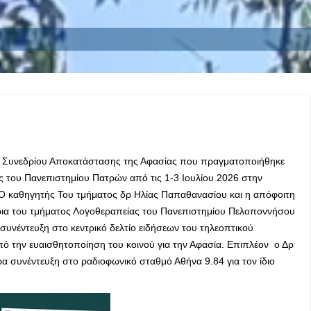
ίου Συνεδρίου Αποκατάστασης της Αφασίας που πραγματοποιήθηκε
ς του Πανεπιστημίου Πατρών από τις 1-3 Ιουλίου 2026 στην
Ο καθηγητής Του τμήματος δρ Ηλίας Παπαθανασίου και η απόφοιτη
ρια του τμήματος Λογοθεραπείας του Πανεπιστημίου Πελοποννήσου
υνέντευξη στο κεντρικό δελτίο ειδήσεων του τηλεοπτικού
σκοπό την ευαισθητοποίηση του κοινού για την Αφασία. Επιπλέον ο Δρ
 συνέντευξη στο ραδιοφωνικό σταθμό Αθήνα 9.84 για τον ίδιο