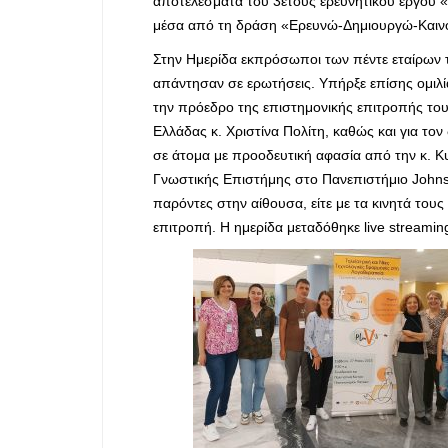
αποτελέσματα του 3ετούς ερευνητικού έργου «
μέσα από τη δράση «Ερευνώ-Δημιουργώ-Καινοτ
Στην Ημερίδα εκπρόσωποι των πέντε εταίρων 
απάντησαν σε ερωτήσεις. Υπήρξε επίσης ομιλ
την πρόεδρο της επιστημονικής επιτροπής 
Ελλάδας κ. Χριστίνα Πολίτη, καθώς και για το
σε άτομα με προοδευτική αφασία από την κ. 
Γνωστικής Επιστήμης στο Πανεπιστήμιο Johns
παρόντες στην αίθουσα, είτε με τα κινητά του
επιτροπή. Η ημερίδα μεταδόθηκε live streamin